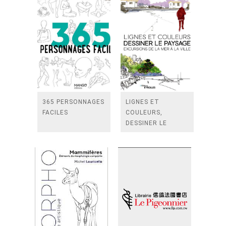
365 PERSONNAGES
LIGNES ET
FACILES
COULEURS,
DESSINER LE
PAYSAGE -
EXCURSIONS DE LA
MER A LA VILLE