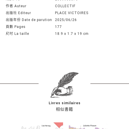
作者 Auteur
COLLECTIF
出版社 Editeur
PLACE VICTOIRES
出版年份 Date de parution
2025/06/26
頁數 Pages
177
尺吋 La taille
18.9 x 1.7 x 19 cm
Livres similaires
相似書籍