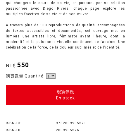
qui changera le cours de sa vie, en passant par sa relation
passionnée avec Diego Rivera, chaque page explore les
multiples facettes de sa vie et de son œuvre.
À travers plus de 100 reproductions de qualité, accompagnées
de textes accessibles et documentés, cet ouvrage met en
lumière une artiste libre, féministe avant l'heure, dont la
modernité et la puissance visuelle continuent de fasciner. Une
célébration de la force, de la douleur sublimée et de l'identité.
550
NT$
購買數量 Quantité:
現貨供應
En stock
ISBN-13:
9782809905571
ISBN-10
2809905576