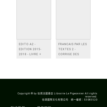
EDITO A2 -
FRANCAIS PAR LES
EDITION 2015-
TEXTES 2 -
2018 - LIVRE +
CORRIGE DES
DIDIERFLE.APP
EXERCICES*舊版*
Copyright © by 信鴿法國書店 Librairie Le Pigeonnier All rights
reserved.
信鴿國際文化有限公司 統一編號：53083520