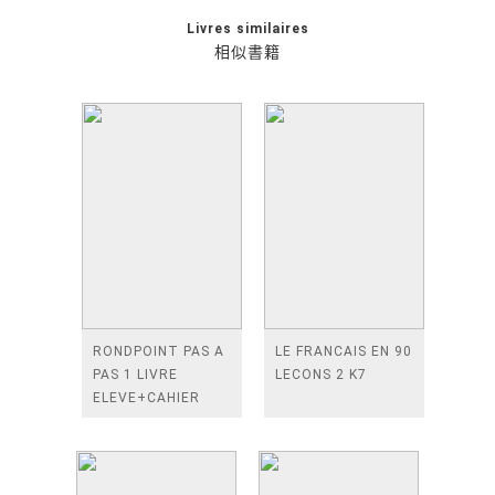
Livres similaires
相似書籍
RONDPOINT PAS A
LE FRANCAIS EN 90
PAS 1 LIVRE
LECONS 2 K7
ELEVE+CAHIER
D'EXERCICES+ 2
CD