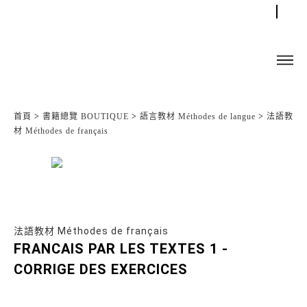
首頁
>
書籍總覽 BOUTIQUE
>
語言教材 Méthodes de langue
>
法語教
材 Méthodes de français
法語教材 Méthodes de français
FRANCAIS PAR LES TEXTES 1 -
CORRIGE DES EXERCICES