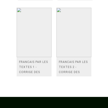
D'EXERCICES+ 2
CD
FRANCAIS PAR LES
FRANCAIS PAR LES
TEXTES 1 -
TEXTES 2 -
CORRIGE DES
CORRIGE DES
EXERCICES
EXERCICES*舊版*