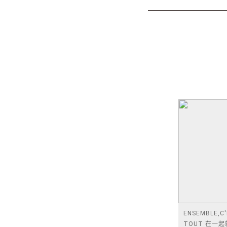
ENSEMBLE,C
TOUT 在一