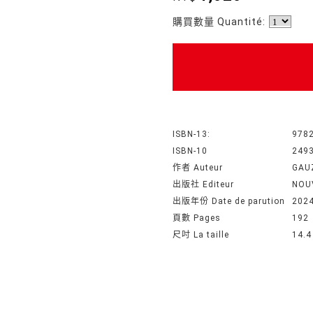
購買數量 Quantité:
ISBN-13:
978
ISBN-10
249
作者 Auteur
GAU
出版社 Editeur
NOU
出版年份 Date de parution
202
頁數 Pages
192
尺吋 La taille
14.4