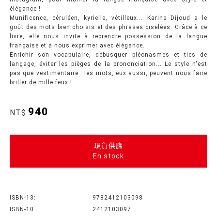
élégance !
Munificence, céruléen, kyrielle, vétilleux... Karine Dijoud a le
goût des mots bien choisis et des phrases ciselées. Grâce à ce
livre, elle nous invite à reprendre possession de la langue
française et à nous exprimer avec élégance.
Enrichir son vocabulaire, débusquer pléonasmes et tics de
langage, éviter les pièges de la prononciation... Le style n'est
pas que vestimentaire : les mots, eux aussi, peuvent nous faire
briller de mille feux !
940
NT$
現貨供應
En stock
ISBN-13:
9782412103098
ISBN-10
2412103097