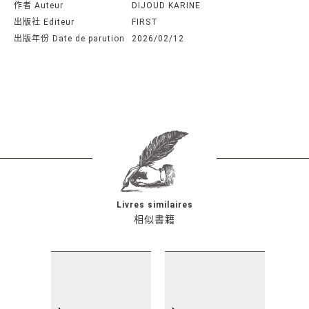
作者 Auteur
DIJOUD KARINE
出版社 Editeur
FIRST
出版年份 Date de parution
2026/02/12
Livres similaires
相似書籍