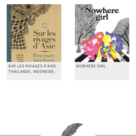
SUR LES RIVAGES D'ASIE -
NOWHERE GIRL
THAILANDE, INDONESIE,
TAIWAN, VIETN