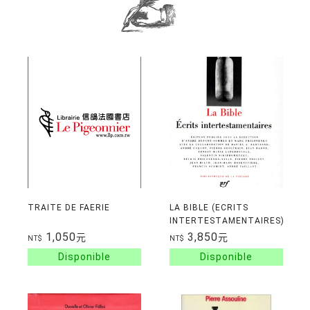
TRAITE DE FAERIE
LA BIBLE (ECRITS
INTERTESTAMENTAIRES)
1,050
3,850
元
元
NT$
NT$