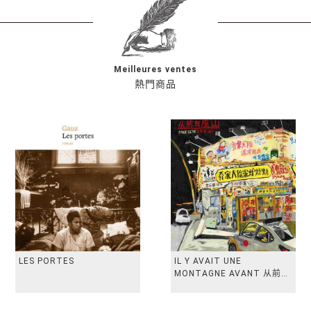
Meilleures ventes
熱門商品
LES PORTES
IL Y AVAIT UNE
MONTAGNE AVANT 从前有
座山