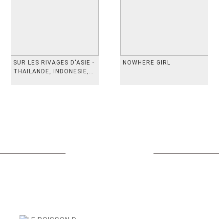
SUR LES RIVAGES D'ASIE -
NOWHERE GIRL
THAILANDE, INDONESIE,
TAIWAN, VIETN