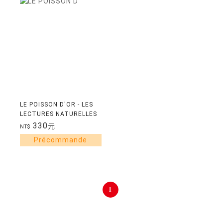
LE POISSON D'OR - LES
LECTURES NATURELLES
330
元
NT$
1