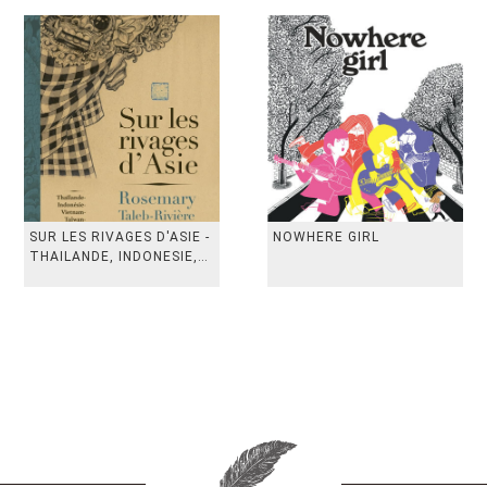
SUR LES RIVAGES D'ASIE -
NOWHERE GIRL
THAILANDE, INDONESIE,
TAIWAN, VIETN