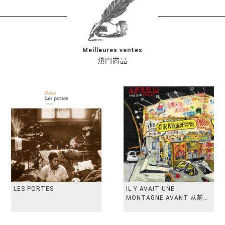
Meilleures ventes
熱門商品
LES PORTES
IL Y AVAIT UNE
MONTAGNE AVANT 从前有
座山