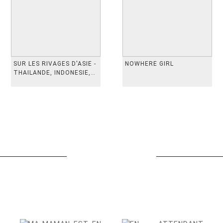
SUR LES RIVAGES D'ASIE -
NOWHERE GIRL
THAILANDE, INDONESIE,
TAIWAN, VIETN