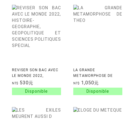
REVISER SON BAC AVEC
LA GRANDE
LE MONDE 2022,
METAMORPHOSE DE
HISTOIRE-GEOGRAPHIE,
THEO
530
1,050
元
元
NT$
NT$
GEOPOLITIQUE ET
SCIENCES POLITIQUES
SPECIAL