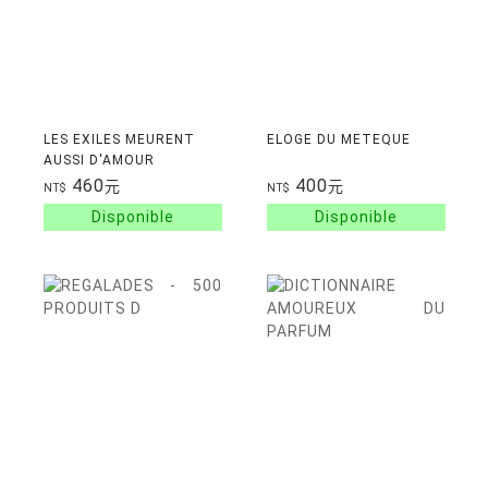
LES EXILES MEURENT
ELOGE DU METEQUE
AUSSI D'AMOUR
460
400
元
元
NT$
NT$