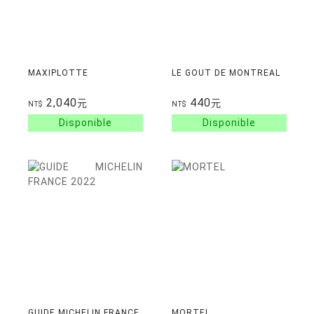
MAXIPLOTTE
LE GOUT DE MONTREAL
2,040
440
元
元
NT$
NT$
GUIDE MICHELIN FRANCE
MORTEL