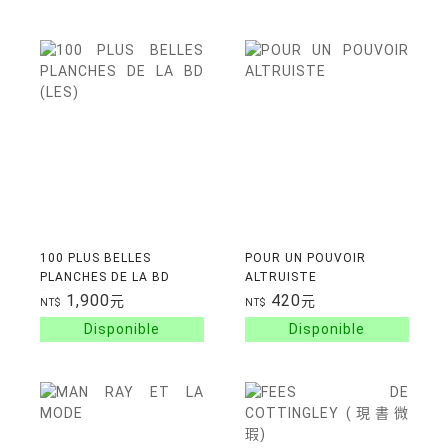
100 PLUS BELLES
POUR UN POUVOIR
PLANCHES DE LA BD
ALTRUISTE
(LES)
1,900
420
元
元
NT$
NT$