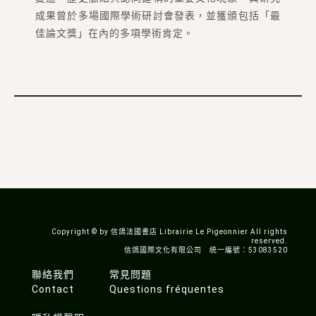
成果曾於多場國際學術研討會發表，並獲頒包括「最
佳論文獎」在內的多項學術肯定。
Copyright © by 信鴿法國書店 Librairie Le Pigeonnier All rights
reserved.
信鴿國際文化有限公司 統一編號：53083520
聯絡我們
常見問題
Contact
Questions fréquentes