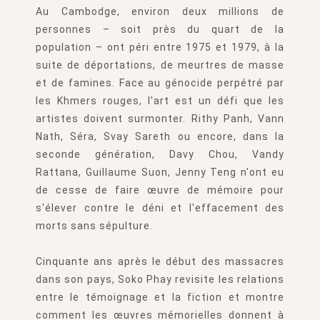
Au Cambodge, environ deux millions de
personnes – soit près du quart de la
population – ont péri entre 1975 et 1979, à la
suite de déportations, de meurtres de masse
et de famines. Face au génocide perpétré par
les Khmers rouges, l'art est un défi que les
artistes doivent surmonter. Rithy Panh, Vann
Nath, Séra, Svay Sareth ou encore, dans la
seconde génération, Davy Chou, Vandy
Rattana, Guillaume Suon, Jenny Teng n'ont eu
de cesse de faire œuvre de mémoire pour
s'élever contre le déni et l'effacement des
morts sans sépulture.
Cinquante ans après le début des massacres
dans son pays, Soko Phay revisite les relations
entre le témoignage et la fiction et montre
comment les œuvres mémorielles donnent à