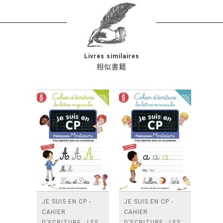
Livres similaires
相似書籍
JE SUIS EN CP -
JE SUIS EN CP -
CAHIER
CAHIER
D'ECRITURE : LES
D'ECRITURE : LES