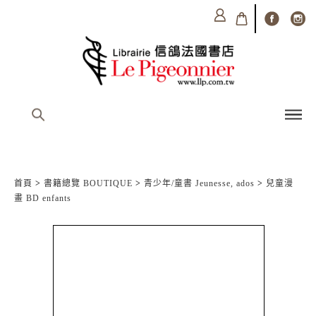
首頁
>
書籍總覽 BOUTIQUE
>
青少年/童書 Jeunesse, ados
>
兒童漫
畫 BD enfants