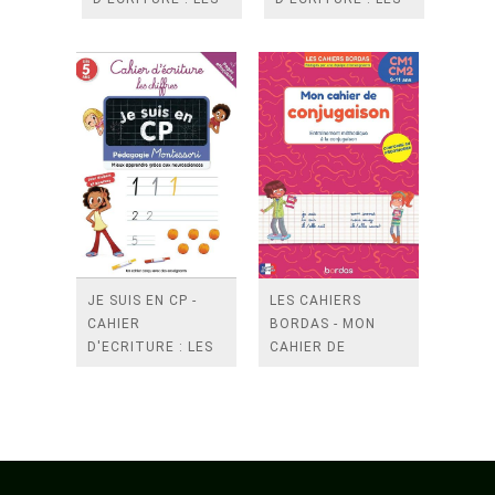
LETTRES
LETTRES
MAJUSCULES
MINUSCULES
JE SUIS EN CP -
LES CAHIERS
CAHIER
BORDAS - MON
D'ECRITURE : LES
CAHIER DE
CHIFFRES
CONJUGAISON
CM1-CM2