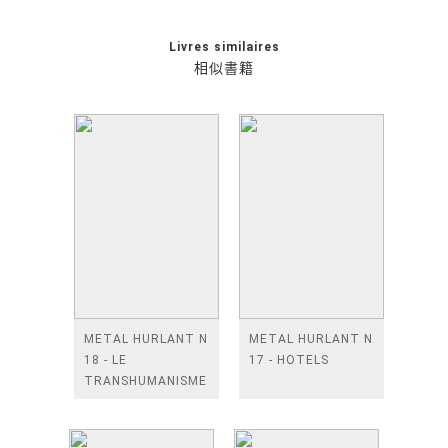
Livres similaires
相似書籍
METAL HURLANT N
METAL HURLANT N
18 - LE
17 - HOTELS
TRANSHUMANISME