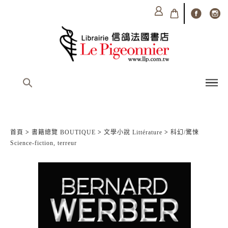
首頁
>
書籍總覽 BOUTIQUE
>
文學小說 Littérature
>
科幻/驚悚
Science-fiction, terreur