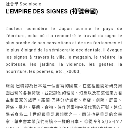
社會學 Sociologie
L'EMPIRE DES SIGNES (符號帝國)
L'auteur considère le Japon comme le pays de
l'écriture, celui où il a rencontré le travail du signe le
plus proche de ses convictions et de ses fantasmes et
le plus éloigné de la sémiocratie occidentale. Il évoque
les signes à travers la ville, le magasin, le théâtre, la
politesse, les jardins, la violence, les gestes, la
nourriture, les poèmes, etc._x000d_
羅蘭‧巴特認為日本是一個書寫的國度，在這裡他開始研究周
圍出現的各種符號、並記錄他的理念、幻想以及在這個東方君
主制國家的旅程。羅蘭‧巴特分析城市、商店、劇院、庭園、
禮俗、暴力、姿態、食物、詩作等事物中所代表的符號。這位
學者身為二十世紀最重要思想家之一、同時也是重要的文學
家，藉由書本帶我們閱讀不一樣的日本。 ◎從今年5月5日至7