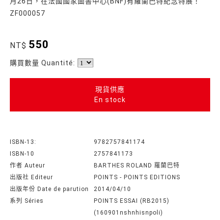
月26日，在法國國家圖書中心(BNF)有羅蘭巴特紀念特展！ "
ZF000057
550
NT$
購買數量 Quantité:
現貨供應
En stock
ISBN-13:
9782757841174
ISBN-10
2757841173
作者 Auteur
BARTHES ROLAND 羅蘭巴特
出版社 Editeur
POINTS - POINTS EDITIONS
出版年份 Date de parution
2014/04/10
系列 Séries
POINTS ESSAI (RB2015)
(160901nshnhisnpoli)