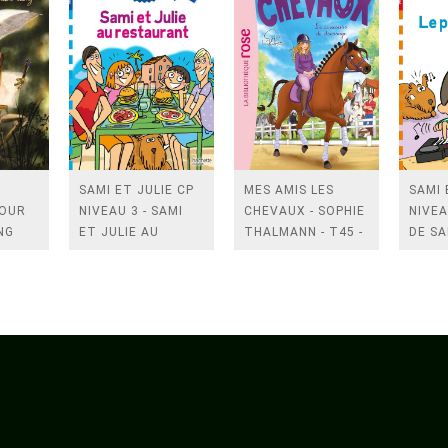
SAMI ET JULIE CP
MES AMIS LES
SAMI 
TOUR
NIVEAU 3 - SAMI
CHEVAUX - SOPHIE
NIVEA
NG
ET JULIE AU
THALMANN - T45 -
DE SA
RESTAURANT
MES AMIS LES
CHEVAUX 45 - LE
CONCOURS DE
DRESSAGE