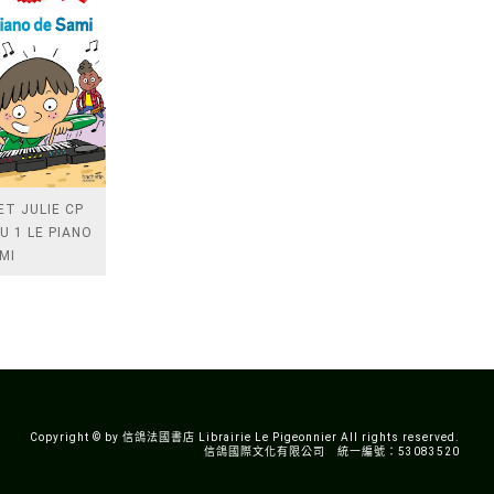
ET JULIE CP
U 1 LE PIANO
MI
Copyright © by 信鴿法國書店 Librairie Le Pigeonnier All rights reserved.
信鴿國際文化有限公司 統一編號：53083520