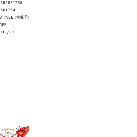
2355581755
5581754
U PAGE (鄒駿昇)
GFEI
0/11/10