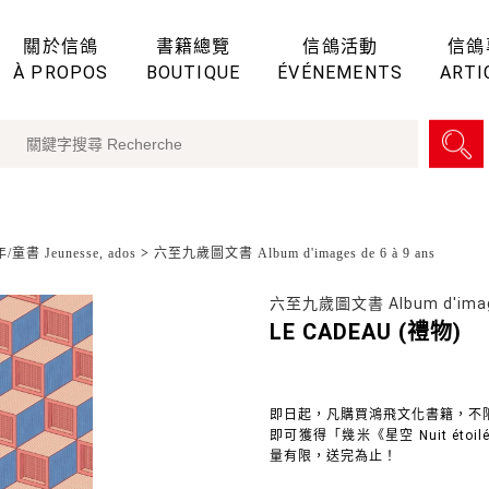
關於信鴿
書籍總覽
信鴿活動
信鴿
À PROPOS
BOUTIQUE
ÉVÉNEMENTS
ARTI
童書 Jeunesse, ados
>
六至九歲圖文書 Album d'images de 6 à 9 ans
六至九歲圖文書 Album d'images
LE CADEAU (禮物)
即日起，凡購買鴻飛文化書籍，不
即可獲得「幾米《星空 Nuit éto
量有限，送完為止！