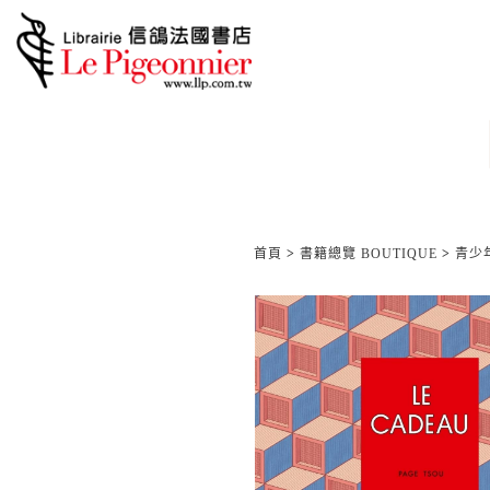
首頁
>
書籍總覽 BOUTIQUE
>
青少年/