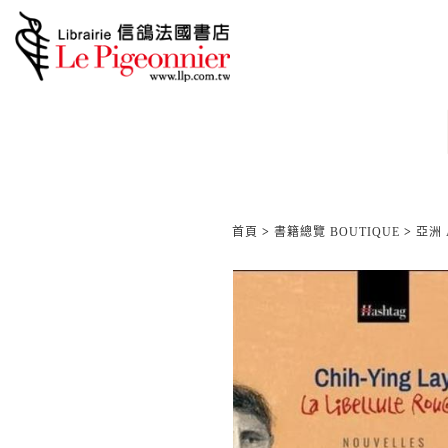
首頁
>
書籍總覽 BOUTIQUE
>
亞洲 A