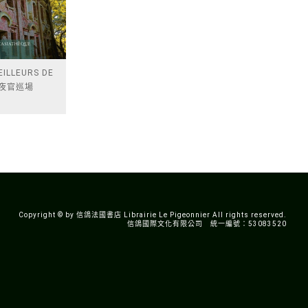
EILLEURS DE
T 夜官巡場
Copyright © by 信鴿法國書店 Librairie Le Pigeonnier All rights reserved.
信鴿國際文化有限公司 統一編號：53083520