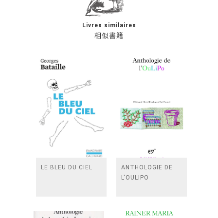
Livres similaires
相似書籍
LE BLEU DU CIEL
ANTHOLOGIE DE
L'OULIPO