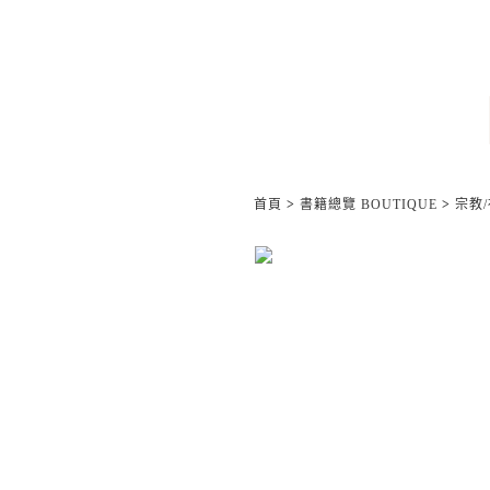
首頁
>
書籍總覽 BOUTIQUE
>
宗教/神