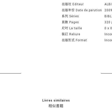
出版社 Editeur
ALBI
出版年份 Date de parution
200
系列 Séries
BIBL
頁數 Pages
320 
尺吋 La taille
0 x 
裝訂 Reliure
Inco
出版形式 Format
Inco
Livres similaires
相似書籍