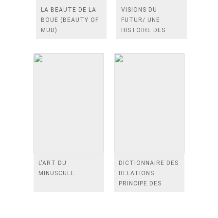
LA BEAUTE DE LA
VISIONS DU
BOUE (BEAUTY OF
FUTUR/ UNE
MUD)
HISTOIRE DES
PEURS ET DES
ESPOIRS DE
L'HUMANITE
L'ART DU
DICTIONNAIRE DES
MINUSCULE
RELATIONS :
PRINCIPE DES
RELATIONS 關係字
典 : 關係原理
DICTIONARY OF