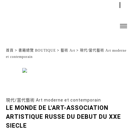
首頁
>
書籍總覽 BOUTIQUE
>
藝術 Art
>
現代/當代藝術 Art moderne
et contemporain
現代/當代藝術 Art moderne et contemporain
LE MONDE DE L'ART-ASSOCIATION
ARTISTIQUE RUSSE DU DEBUT DU XXE
SIECLE