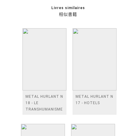
Livres similaires
相似書籍
METAL HURLANT N
METAL HURLANT N
18 - LE
17 - HOTELS
TRANSHUMANISME