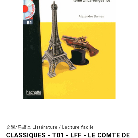
文學/易讀本 Littérature / Lecture facile
CLASSIQUES - T01 - LFF - LE COMTE DE