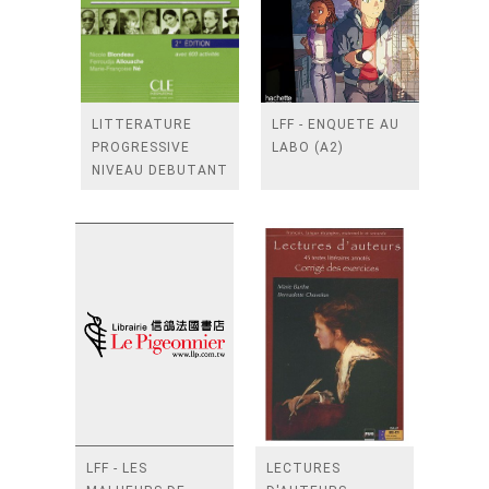
LITTERATURE
LFF - ENQUETE AU
PROGRESSIVE
LABO (A2)
NIVEAU DEBUTANT
+ CD NOUVELLE
COUVERTURE
LFF - LES
LECTURES