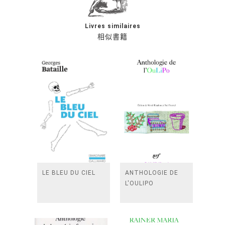
Livres similaires
相似書籍
LE BLEU DU CIEL
ANTHOLOGIE DE
L'OULIPO