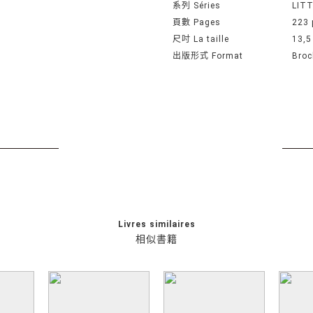
系列 Séries
LITT
頁數 Pages
223 
尺吋 La taille
13,5
出版形式 Format
Broc
Livres similaires
相似書籍