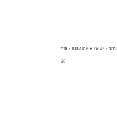
首頁
>
書籍總覽 BOUTIQUE
>
商業/經