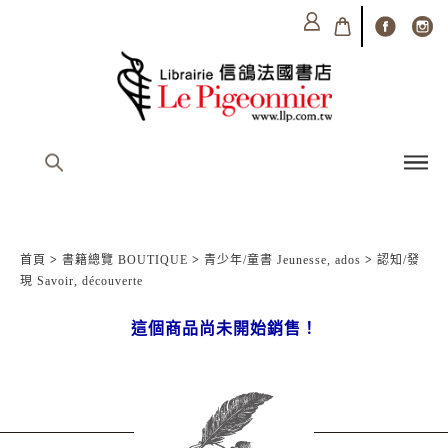
首頁
>
書籍總覽 BOUTIQUE
>
青少年/童書 Jeunesse, ados
>
認知/發
現 Savoir, découverte
這個商品尚未開始銷售！