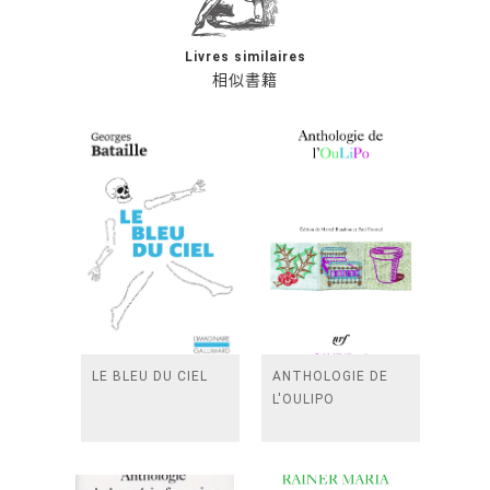
Livres similaires
相似書籍
LE BLEU DU CIEL
ANTHOLOGIE DE
L'OULIPO