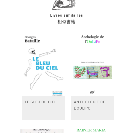
Livres similaires
相似書籍
LE BLEU DU CIEL
ANTHOLOGIE DE
L'OULIPO