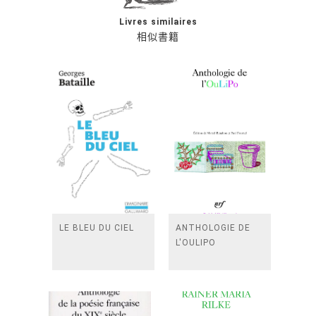
Livres similaires
相似書籍
LE BLEU DU CIEL
ANTHOLOGIE DE
L'OULIPO