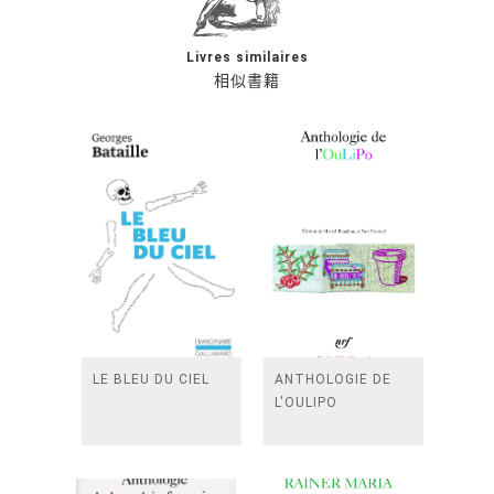
Livres similaires
相似書籍
LE BLEU DU CIEL
ANTHOLOGIE DE
L'OULIPO