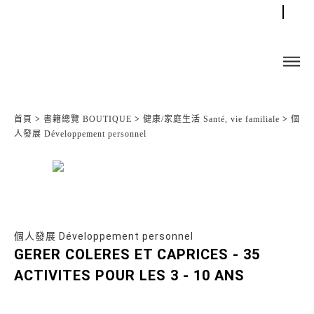
首頁
>
書籍總覽 BOUTIQUE
>
健康/家庭生活 Santé, vie familiale
>
個
人發展 Développement personnel
個人發展 Développement personnel
GERER COLERES ET CAPRICES - 35
ACTIVITES POUR LES 3 - 10 ANS