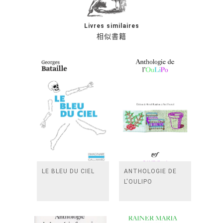
Livres similaires
相似書籍
LE BLEU DU CIEL
ANTHOLOGIE DE
L'OULIPO