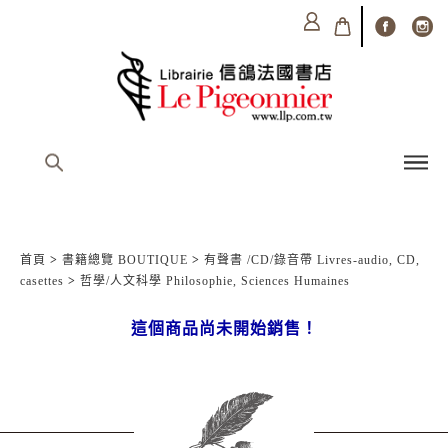
首頁
>
書籍總覽 BOUTIQUE
>
有聲書 /CD/錄音帶 Livres-audio, CD,
casettes
>
哲學/人文科學 Philosophie, Sciences Humaines
這個商品尚未開始銷售！