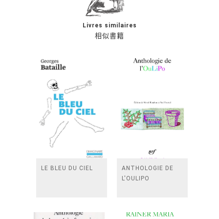
Livres similaires
相似書籍
LE BLEU DU CIEL
ANTHOLOGIE DE
L'OULIPO