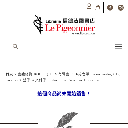
首頁
>
書籍總覽 BOUTIQUE
>
有聲書 /CD/錄音帶 Livres-audio, CD,
casettes
>
哲學/人文科學 Philosophie, Sciences Humaines
這個商品尚未開始銷售！