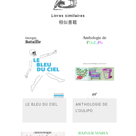
Livres similaires
相似書籍
LE BLEU DU CIEL
ANTHOLOGIE DE
L'OULIPO