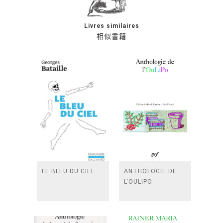
Livres similaires
相似書籍
LE BLEU DU CIEL
ANTHOLOGIE DE
L'OULIPO