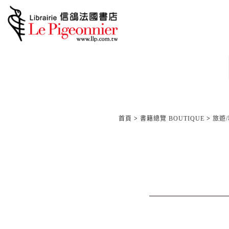
首頁
>
書籍總覽 BOUTIQUE
>
旅遊/精