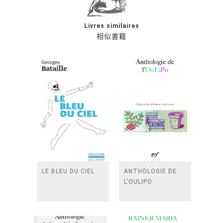
Livres similaires
相似書籍
LE BLEU DU CIEL
ANTHOLOGIE DE
L'OULIPO