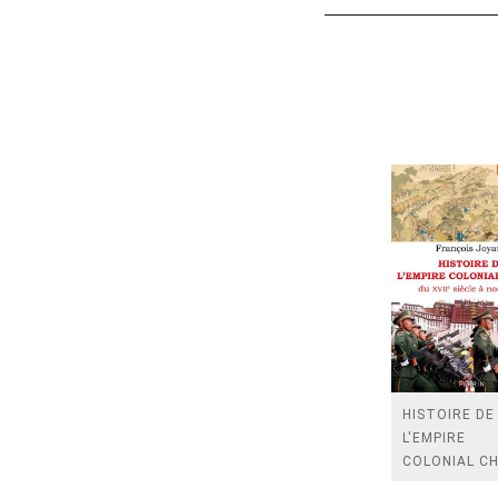
HISTOIRE DE
L'EMPIRE
COLONIAL CH
- DU XVIIE SI