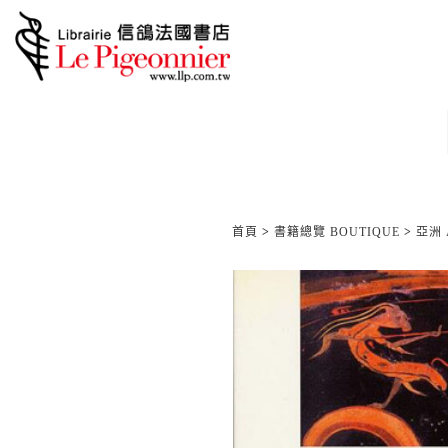
首頁
>
書籍總覽 BOUTIQUE
>
亞洲 A