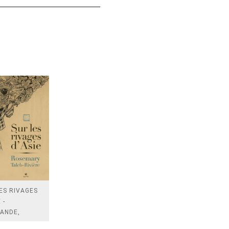
ES RIVAGES
 -
ANDE,
ESIE,