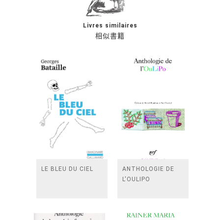
Livres similaires
相似書籍
LE BLEU DU CIEL
ANTHOLOGIE DE
L'OULIPO