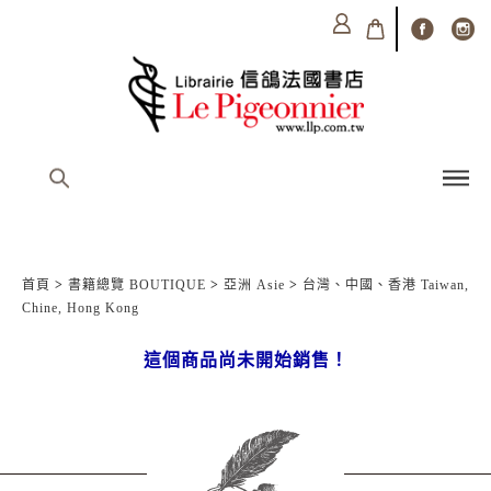
首頁
>
書籍總覽 BOUTIQUE
>
亞洲 Asie
>
台灣、中國、香港 Taiwan,
Chine, Hong Kong
這個商品尚未開始銷售！