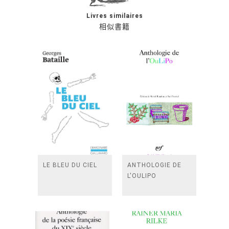
Livres similaires
相似書籍
LE BLEU DU CIEL
ANTHOLOGIE DE
L'OULIPO