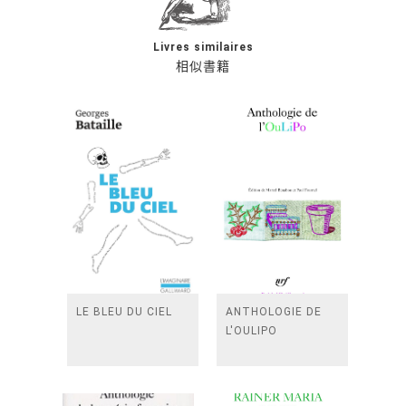
Livres similaires
相似書籍
LE BLEU DU CIEL
ANTHOLOGIE DE
L'OULIPO