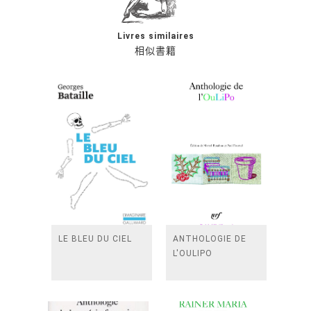
Livres similaires
相似書籍
LE BLEU DU CIEL
ANTHOLOGIE DE
L'OULIPO