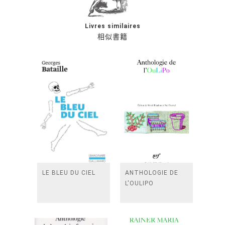
Livres similaires
相似書籍
LE BLEU DU CIEL
ANTHOLOGIE DE
L'OULIPO