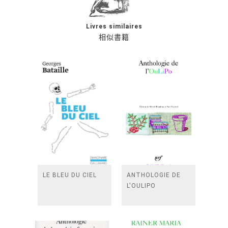
Livres similaires
相似書籍
LE BLEU DU CIEL
ANTHOLOGIE DE
L'OULIPO