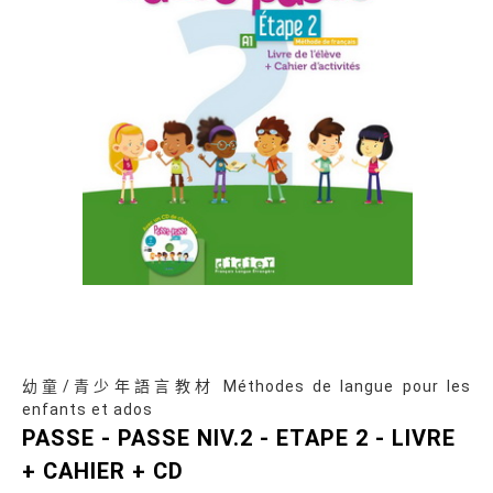
幼童/青少年語言教材 Méthodes de langue pour les
enfants et ados
PASSE - PASSE NIV.2 - ETAPE 2 - LIVRE
+ CAHIER + CD