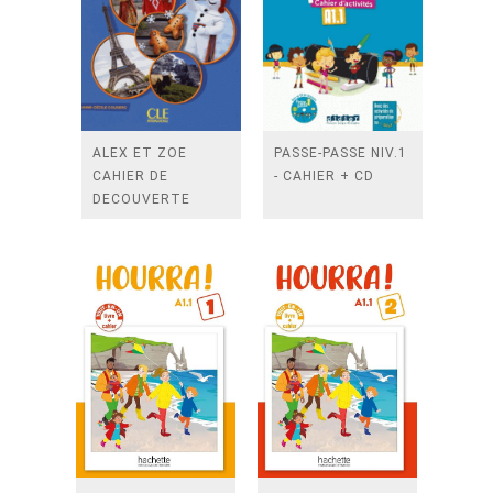
ALEX ET ZOE
PASSE-PASSE NIV.1
CAHIER DE
- CAHIER + CD
DECOUVERTE
3EME EDITION