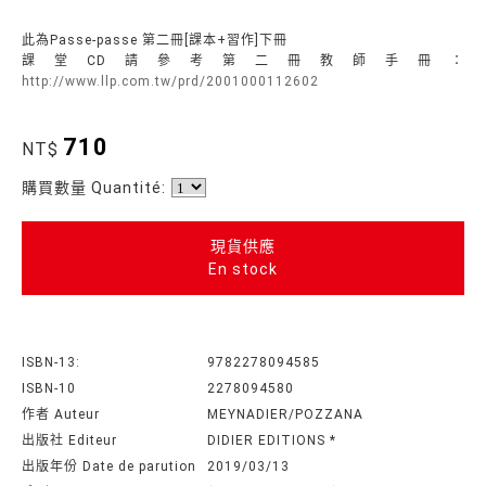
此為Passe-passe 第二冊[課本+習作]下冊
課堂CD請參考第二冊教師手冊：
http://www.llp.com.tw/prd/2001000112602
710
NT$
購買數量 Quantité:
現貨供應
En stock
ISBN-13:
9782278094585
ISBN-10
2278094580
作者 Auteur
MEYNADIER/POZZANA
出版社 Editeur
DIDIER EDITIONS *
出版年份 Date de parution
2019/03/13