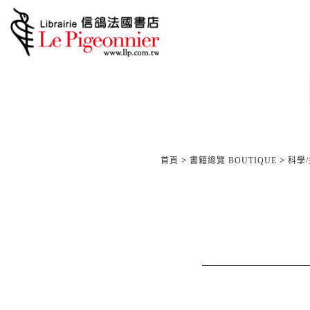
首頁
>
書籍總覽 BOUTIQUE
>
科學/技