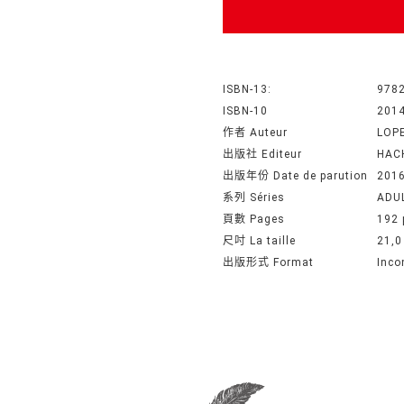
ISBN-13:
978
ISBN-10
201
作者 Auteur
LOP
出版社 Editeur
HAC
出版年份 Date de parution
201
系列 Séries
ADU
頁數 Pages
192 
尺吋 La taille
21,0
出版形式 Format
Inco