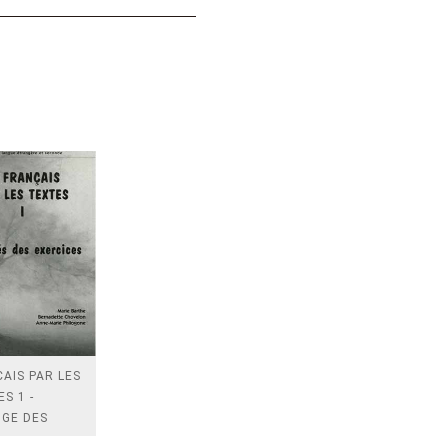
AIS PAR LES
S 1 -
IGE DES
CICES