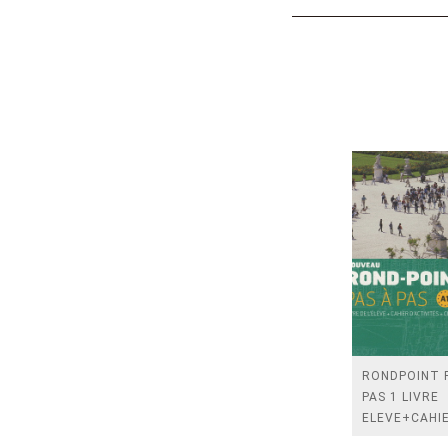
RONDPOINT 
PAS 1 LIVRE
ELEVE+CAHI
D'EXERCICES