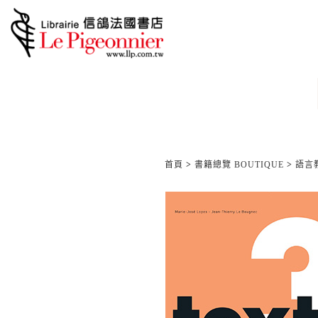
首頁
>
書籍總覽 BOUTIQUE
>
語言教材