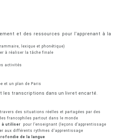
ement et des ressources pour l'apprenant à la
grammaire, lexique et phonétique)
r à réaliser la tâche finale
s activités
pe et un plan de Paris
 les transcriptions dans un livret encarté.
ravers des situations réelles et partagées par des
des francophiles partout dans le monde
 à utiliser
pour l’enseignant (leçons d’apprentissage
er aux différents rythmes d'apprentissage
profondie de la langue