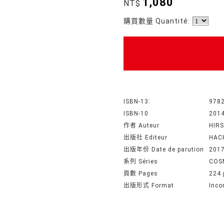
1,080
NT$
購買數量 Quantité:
ISBN-13:
978
ISBN-10
201
作者 Auteur
HIR
出版社 Editeur
HAC
出版年份 Date de parution
201
系列 Séries
COS
頁數 Pages
224 
出版形式 Format
Inco