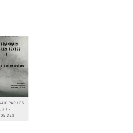
AIS PAR LES
S 1 -
IGE DES
CICES