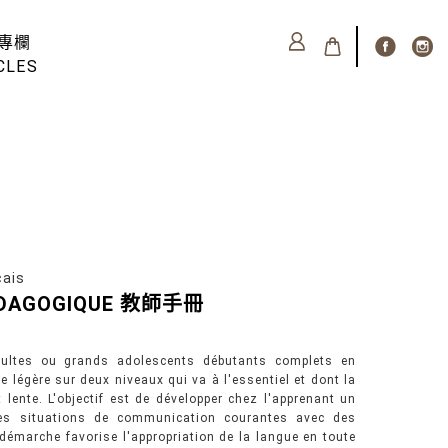
專欄
CLES
ais
PEDAGOGIQUE 教師手冊
ultes ou grands adolescents débutants complets en
e légère sur deux niveaux qui va à l'essentiel et dont la
lente. L'objectif est de développer chez l'apprenant un
es situations de communication courantes avec des
démarche favorise l'appropriation de la langue en toute