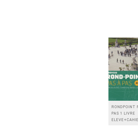
RONDPOINT 
PAS 1 LIVRE
ELEVE+CAHI
D'EXERCICES
CD