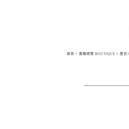
首頁
>
書籍總覽 BOUTIQUE
>
歷史/政