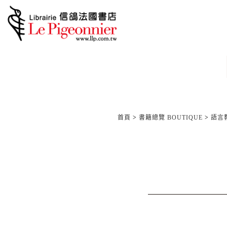
首頁
>
書籍總覽 BOUTIQUE
>
語言教材