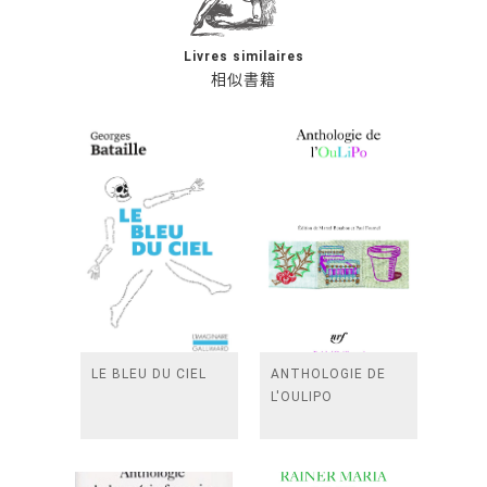
Livres similaires
相似書籍
LE BLEU DU CIEL
ANTHOLOGIE DE
L'OULIPO