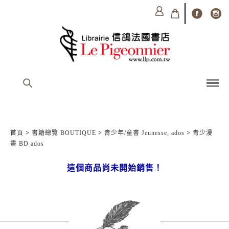
首頁
>
書籍總覽 BOUTIQUE
>
青少年/童書 Jeunesse, ados
>
青少漫
畫 BD ados
這個商品尚未開始銷售！